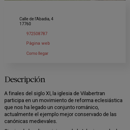
Calle de l’Abadia, 4
17760
972508787
Pàgina web
Como llegar
Descripción
A finales del siglo XI, la iglesia de Vilabertran
participa en un movimiento de reforma eclesiástica
que nos ha legado un conjunto románico,
actualmente el ejemplo mejor conservado de las
canónicas medievales.