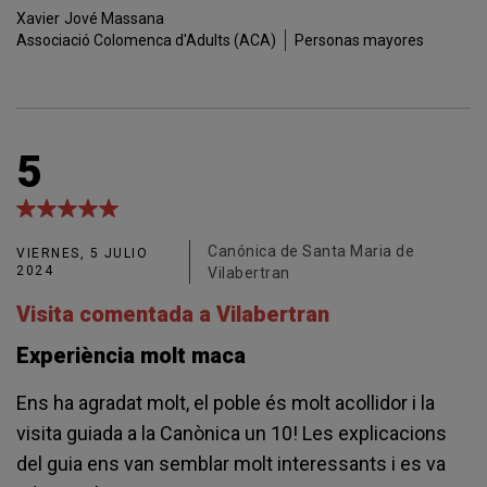
Xavier
Jové Massana
Associació Colomenca d'Adults (ACA)
Personas mayores
5
Canónica de Santa Maria de
VIERNES, 5 JULIO
2024
Vilabertran
Visita comentada a Vilabertran
Experiència molt maca
Ens ha agradat molt, el poble és molt acollidor i la
visita guiada a la Canònica un 10! Les explicacions
del guia ens van semblar molt interessants i es va