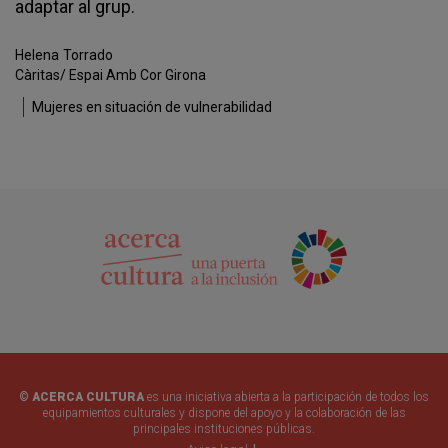
adaptar al grup.
Helena
Torrado
Càritas/ Espai Amb Cor Girona
Mujeres en situación de vulnerabilidad
© ACERCA CULTURA
es una iniciativa abierta a la participación de todos los
equipamientos culturales y dispone del apoyo y la colaboración de las
principales instituciones públicas.