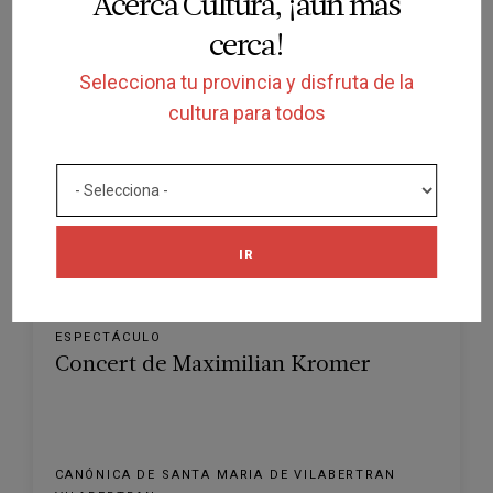
Acerca Cultura, ¡aún más
CANÓNICA DE SANTA MARIA DE VILABERTRAN
cerca!
VILABERTRAN
28/08/2026
Selecciona tu provincia y disfruta de la
cultura para todos
IR
RESERVA DIRECTA
ESPECTÁCULO
Concert de Maximilian Kromer
CANÓNICA DE SANTA MARIA DE VILABERTRAN