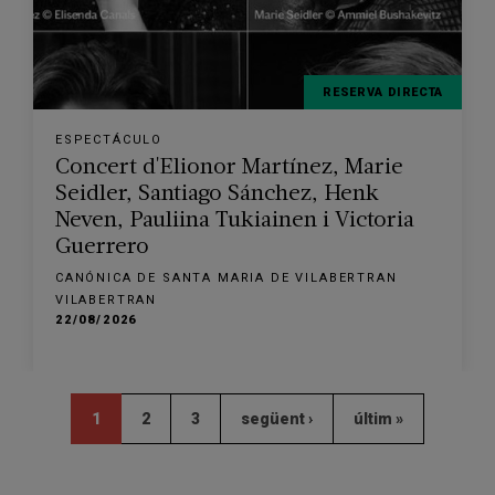
RESERVA DIRECTA
ESPECTÁCULO
Concert d'Elionor Martínez, Marie
Seidler, Santiago Sánchez, Henk
Neven, Pauliina Tukiainen i Victoria
Guerrero
CANÓNICA DE SANTA MARIA DE VILABERTRAN
VILABERTRAN
22/08/2026
1
2
3
següent ›
últim »