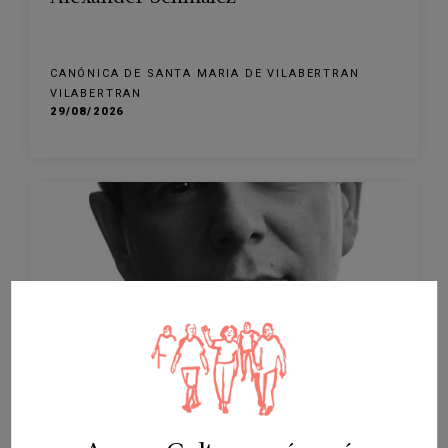
CANÓNICA DE SANTA MARIA DE VILABERTRAN
VILABERTRAN
29/08/2026
RESERVA DIRECTA
ESPECTÁCULO
Concert de Javier Perianes