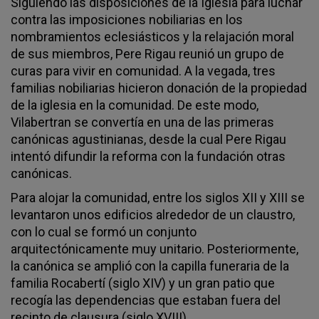
Siguiendo las disposiciones de la Iglesia para luchar
contra las imposiciones nobiliarias en los
nombramientos eclesiásticos y la relajación moral
de sus miembros, Pere Rigau reunió un grupo de
curas para vivir en comunidad. A la vegada, tres
familias nobiliarias hicieron donación de la propiedad
de la iglesia en la comunidad. De este modo,
Vilabertran se convertía en una de las primeras
canónicas agustinianas, desde la cual Pere Rigau
intentó difundir la reforma con la fundación otras
canónicas.
Para alojar la comunidad, entre los siglos XII y XIII se
levantaron unos edificios alrededor de un claustro,
con lo cual se formó un conjunto
arquitectónicamente muy unitario. Posteriormente,
la canónica se amplió con la capilla funeraria de la
familia Rocabertí (siglo XIV) y un gran patio que
recogía las dependencias que estaban fuera del
recinto de clausura (siglo XVIII).