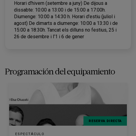
Horari d'hivern (setembre a juny) De dijous a
dissabte: 10:00 a 13:00 i de 15:00 a 17:00h.
Diumenge: 10:00 a 14:30 h. Horari d'estiu (juliol i
agost) De dimarts a diumenge: 10:00 a 13:30 i de
15:00 a 18:30h. Tancat els dilluns no festius, 25 i
26 de desembre i l’1 i 6 de gener
Programación del equipamiento
RESERVA DIRECTA
ESPECTÁCULO