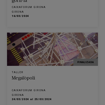
goril·la
CAIXAFORUM GIRONA
GIRONA
16/03/2024
FINALIZADA
TALLER
Megalòpoli
CAIXAFORUM GIRONA
GIRONA
24/03/2024 al 25/03/2024