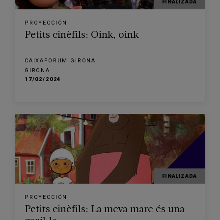
FINALIZADA
PROYECCIÓN
Petits cinèfils: Oink, oink
CAIXAFORUM GIRONA
GIRONA
17/02/2024
FINALIZADA
PROYECCIÓN
Petits cinèfils: La meva mare és una