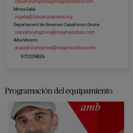
caixaforumgirona@magmacultura.com
Mireia Galià
mgalia@fundaciolacaixa.org
Departament de Reserves CaixaForum Girona
rcaixaforumgirona@magmacultura.com
Alba Moreno
acaixaforumgirona@magmacultura.com
972209836
Programación del equipamiento