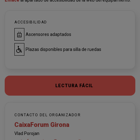
Enlace
al apartado de accesibilidad de la web del equipamiento.
ACCESIBILIDAD
Ascensores adaptados
Plazas disponibles para silla de ruedas
LECTURA FÁCIL
CONTACTO DEL ORGANIZADOR
CaixaForum Girona
Vlad Porojan