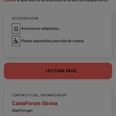
Enlace
al apartado de accesibilidad de la web del equipamiento.
ACCESIBILIDAD
Ascensores adaptados
Plazas disponibles para silla de ruedas
LECTURA FÁCIL
CONTACTO DEL ORGANIZADOR
CaixaForum Girona
Vlad Porojan