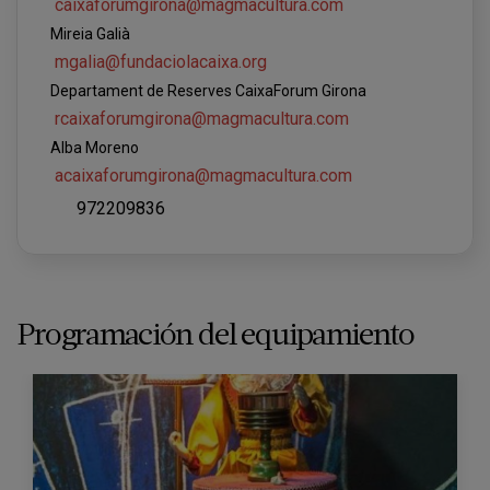
caixaforumgirona@magmacultura.com
Mireia Galià
mgalia@fundaciolacaixa.org
Departament de Reserves CaixaForum Girona
rcaixaforumgirona@magmacultura.com
Alba Moreno
acaixaforumgirona@magmacultura.com
972209836
Programación del equipamiento