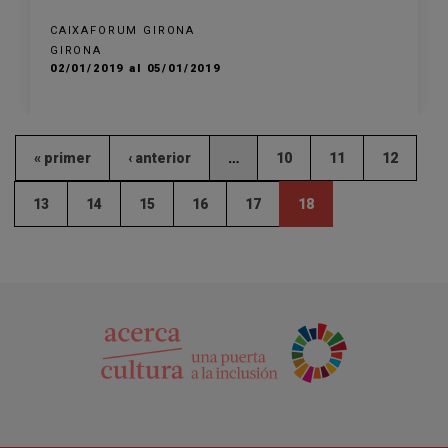
CAIXAFORUM GIRONA
GIRONA
02/01/2019 al 05/01/2019
« primer
‹ anterior
…
10
11
12
13
14
15
16
17
18