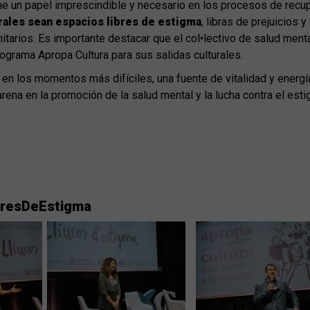
ne un papel imprescindible y necesario en los procesos de recu
ales sean espacios libres de estigma
, libras de prejuicios
itarios. Es importante destacar que el col•lectivo de salud menta
ograma Apropa Cultura para sus salidas culturales.
 en los momentos más difíciles, una fuente de vitalidad y energía
a en la promoción de la salud mental y la lucha contra el estigm
ibresDeEstigma