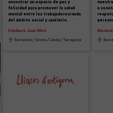
encontrar un espacio de paz y
nuestra
felicidad para promover la salud
a const
mental entre los trabajadores/nada
respetu
del ámbito social y sanitario.
persona
Fundació Joan Miró
Monesti
Barcelona
Girona
Lleida
Tarragona
Barc