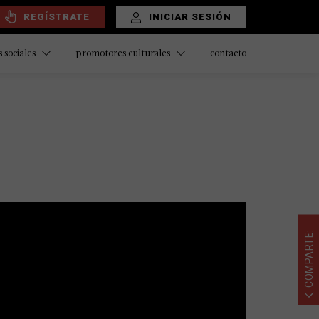
REGÍSTRATE
INICIAR SESIÓN
contacto
 sociales
promotores culturales
COMPARTE: