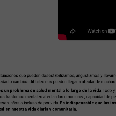
ituaciones que pueden desestabilizarnos, angustiarnos y llevarn
rmedad o cambios difíciles nos pueden llegar a afectar de mucha
s un problema de salud mental a lo largo de la vida
. Todo y
Los trastornos mentales afectan las emociones, capacidad de 
eses, años o incluso de por vida.
Es indispensable que las in
al en nuestra vida diaria y comunitaria.