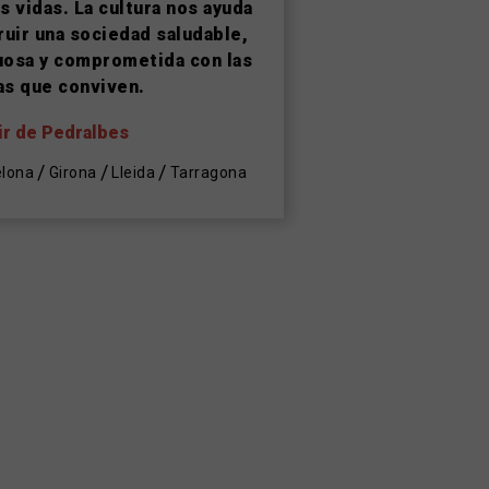
s vidas. La cultura nos ayuda
ruir una sociedad saludable,
osa y comprometida con las
s que conviven.
r de Pedralbes
elona
Girona
Lleida
Tarragona