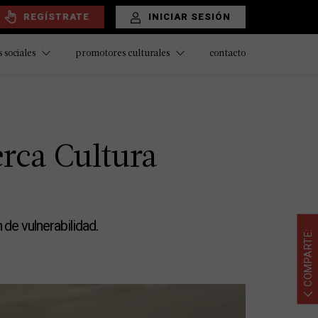
REGÍSTRATE
INICIAR SESIÓN
contacto
 sociales
promotores culturales
erca Cultura
 de vulnerabilidad.
COMPARTE: