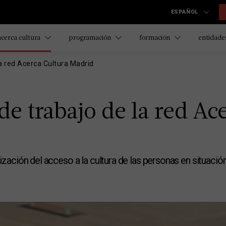
ESPAÑOL
acerca cultura
programación
formación
entidades
a red Acerca Cultura Madrid
de trabajo de la red Ac
zación del acceso a la cultura de las personas en situación