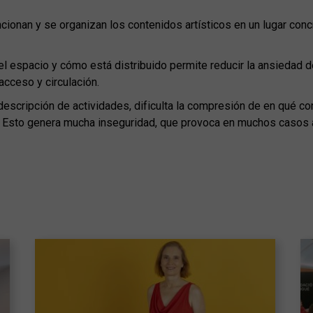
ionan y se organizan los contenidos artísticos en un lugar conc
l el espacio y cómo está distribuido permite reducir la ansiedad
cceso y circulación.
 descripción de actividades, dificulta la compresión de en qué co
 Esto genera mucha inseguridad, que provoca en muchos casos ab