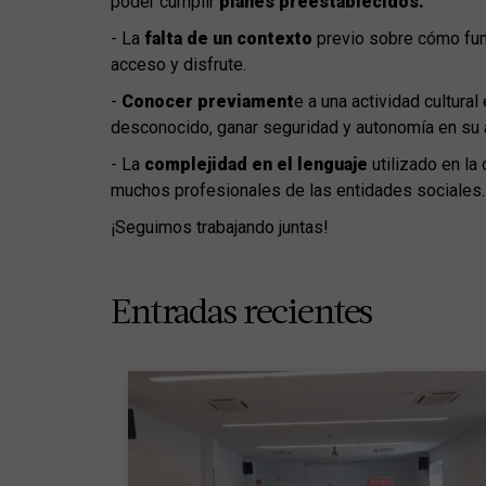
poder cumplir
planes preestablecidos.
- La
falta de un contexto
previo sobre cómo func
acceso y disfrute.
-
Conocer previament
e a una actividad cultura
desconocido, ganar seguridad y autonomía en su a
- La
complejidad en el lenguaje
utilizado en la
muchos profesionales de las entidades sociales.
¡Seguimos trabajando juntas!
Entradas recientes