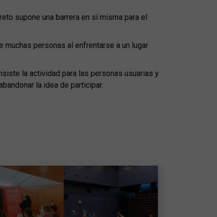
reto supone una barrera en sí misma para el
 de muchas personas al enfrentarse a un lugar
nsiste la actividad para las personas usuarias y
andonar la idea de participar.