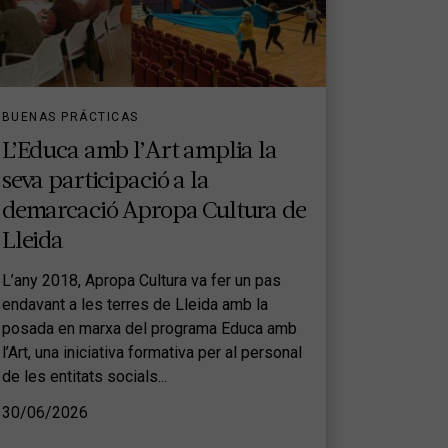
BUENAS PRÁCTICAS
L’Educa amb l’Art amplia la
seva participació a la
demarcació Apropa Cultura de
Lleida
L’any 2018, Apropa Cultura va fer un pas
endavant a les terres de Lleida amb la
posada en marxa del programa Educa amb
l’Art, una iniciativa formativa per al personal
de les entitats socials...
30/06/2026