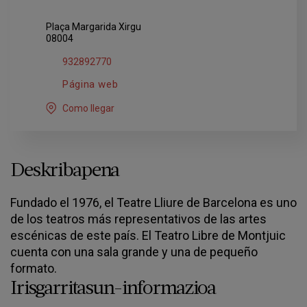
Plaça Margarida Xirgu
08004
932892770
Página web
Como llegar
Deskribapena
Fundado el 1976, el Teatre Lliure de Barcelona es uno
de los teatros más representativos de las artes
escénicas de este país. El Teatro Libre de Montjuic
cuenta con una sala grande y una de pequeño
formato.
Irisgarritasun-informazioa