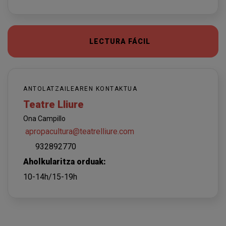
LECTURA FÁCIL
ANTOLATZAILEAREN KONTAKTUA
Teatre Lliure
Ona Campillo
apropacultura@teatrelliure.com
932892770
Aholkularitza orduak:
10-14h/15-19h