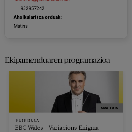
932957242
Aholkularitza orduak:
Matins
Ekipamenduaren programazioa
AMAITUTA
IKUSKIZUNA
BBC Wales - Variacions Enigma