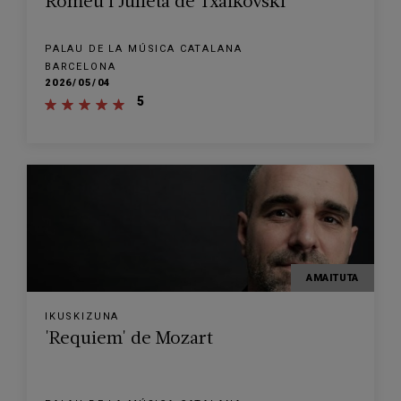
Romeu i Julieta de Txaikovski
PALAU DE LA MÚSICA CATALANA
BARCELONA
2026/05/04
5
AMAITUTA
IKUSKIZUNA
'Requiem' de Mozart