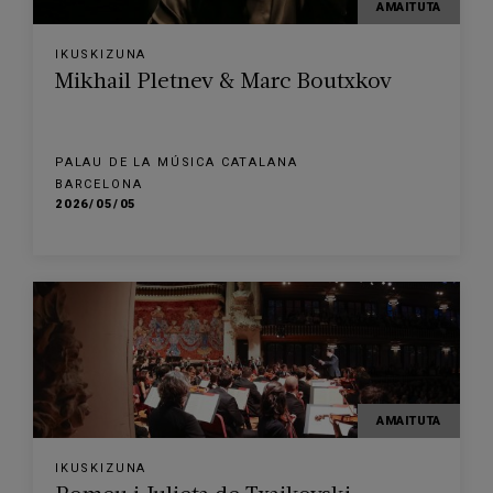
AMAITUTA
IKUSKIZUNA
Mikhail Pletnev & Marc Boutxkov
PALAU DE LA MÚSICA CATALANA
BARCELONA
2026/05/05
AMAITUTA
IKUSKIZUNA