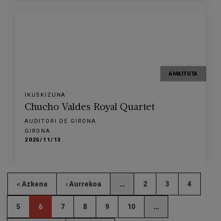
AMAITUTA
IKUSKIZUNA
Chucho Valdes Royal Quartet
AUDITORI DE GIRONA
GIRONA
2025/11/13
« Azkena
‹ Aurrekoa
…
2
3
4
5
6
7
8
9
10
…