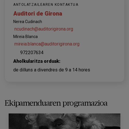
ANTOLATZAILEAREN KONTAKTUA
Auditori de Girona
Nerea Cudinach
ncudinach@auditorigirona.org
Mireia Blanca
mireia.blanca@auditorigirona.org
972207634
Aholkularitza orduak:
de dilluns a divendres de 9 a 14 hores
Ekipamenduaren programazioa