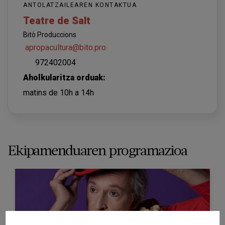
ANTOLATZAILEAREN KONTAKTUA
Teatre de Salt
Bitò Produccions
apropacultura@bito.pro
972402004
Aholkularitza orduak:
matins de 10h a 14h
Ekipamenduaren programazioa