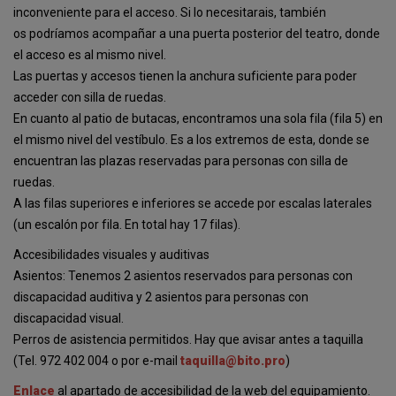
inconveniente para el acceso. Si lo necesitarais, también
os podríamos acompañar a una puerta posterior del teatro, donde
el acceso es al mismo nivel.
Las puertas y accesos tienen la anchura suficiente para poder
acceder con silla de ruedas.
En cuanto al patio de butacas, encontramos una sola fila (fila 5) en
el mismo nivel del vestíbulo. Es a los extremos de esta, donde se
encuentran las plazas reservadas para personas con silla de
ruedas.
A las filas superiores e inferiores se accede por escalas laterales
(un escalón por fila. En total hay 17 filas).
Accesibilidades visuales y auditivas
Asientos: Tenemos 2 asientos reservados para personas con
discapacidad auditiva y 2 asientos para personas con
discapacidad visual.
Perros de asistencia permitidos. Hay que avisar antes a taquilla
(Tel. 972 402 004 o por e-mail
taquilla@bito.pro
)
Enlace
al apartado de accesibilidad de la web del equipamiento.