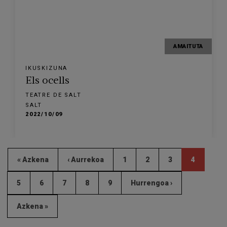
AMAITUTA
IKUSKIZUNA
Els ocells
TEATRE DE SALT
SALT
2022/10/09
« Azkena
‹ Aurrekoa
1
2
3
4
5
6
7
8
9
Hurrengoa ›
Azkena »