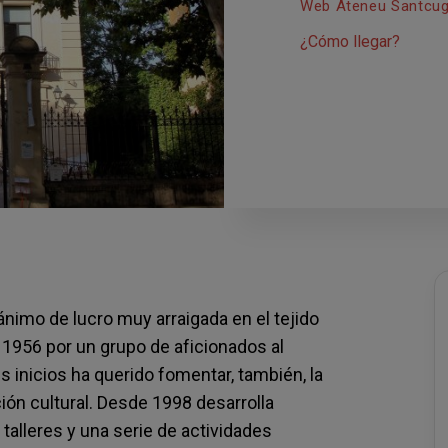
Web Ateneu Santcu
¿Cómo llegar?
nimo de lucro muy arraigada en el tejido
 1956 por un grupo de aficionados al
 inicios ha querido fomentar, también, la
ación cultural. Desde 1998 desarrolla
alleres y una serie de actividades