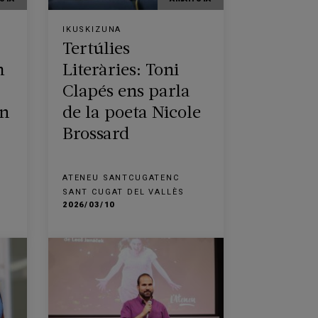
IKUSKIZUNA
Tertúlies
m
Literàries: Toni
Clapés ens parla
an
de la poeta Nicole
Brossard
ATENEU SANTCUGATENC
SANT CUGAT DEL VALLÈS
2026/03/10