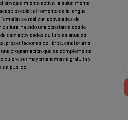
 envejecimiento activo, la salud mental,
fracaso escolar, el fomento de la lengua
r. También se realizan actividades de
n cultural ha sido una constante desde
 de cien actividades culturales anuales
s, presentaciones de libros, cinefórums,
de una programación que se complementa
ue quiere ser mayoritariamente gratuita y
 de público.