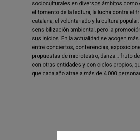
socioculturales en diversos ámbitos como el
el fomento de la lectura, la lucha contra el 
catalana, el voluntariado y la cultura popula
sensibilización ambiental, pero la promoció
sus inicios. En la actualidad se acogen más
entre conciertos, conferencias, exposicione
propuestas de microteatro, danza… fruto 
con otras entidades y con ciclos propios, q
que cada año atrae a más de 4.000 personas