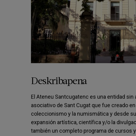
Deskribapena
El Ateneu Santcugatenc es una entidad sin á
asociativo de Sant Cugat que fue creado en
coleccionismo y la numismática y desde sus
expansión artística, científica y/o la divulg
también un completo programa de cursos y t