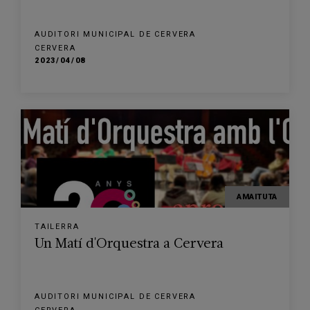
AUDITORI MUNICIPAL DE CERVERA
CERVERA
2023/04/08
AMAITUTA
TAILERRA
Un Matí d'Orquestra a Cervera
AUDITORI MUNICIPAL DE CERVERA