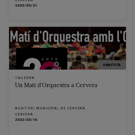
CERVERA
2023/03/21
AMAITUTA
TAILERRA
Un Matí d'Orquestra a Cervera
AUDITORI MUNICIPAL DE CERVERA
CERVERA
2022/03/16