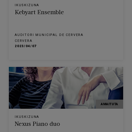
IKUSKIZUNA
Kebyart Ensemble
AUDITORI MUNICIPAL DE CERVERA
CERVERA
2023/04/07
AMAITUTA
IKUSKIZUNA
Nexus Piano duo