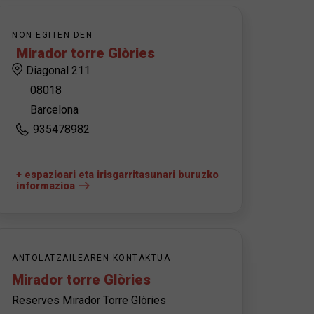
NON EGITEN DEN
Mirador torre Glòries
Diagonal 211
08018
Barcelona
935478982
+ espazioari eta irisgarritasunari buruzko
informazioa
ANTOLATZAILEAREN KONTAKTUA
Mirador torre Glòries
Reserves Mirador Torre Glòries