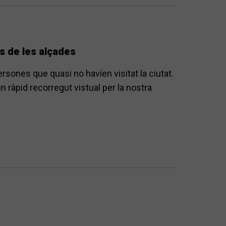
s de les alçades
sones que quasi no havíen visitat la ciutat.
n ràpid recorregut vistual per la nostra