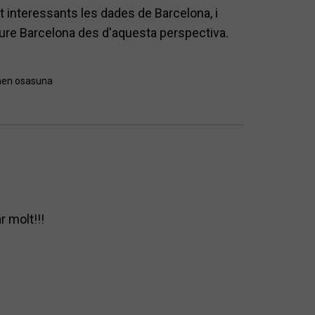
t interessants les dades de Barcelona, i
veure Barcelona des d'aquesta perspectiva.
en osasuna
r molt!!!