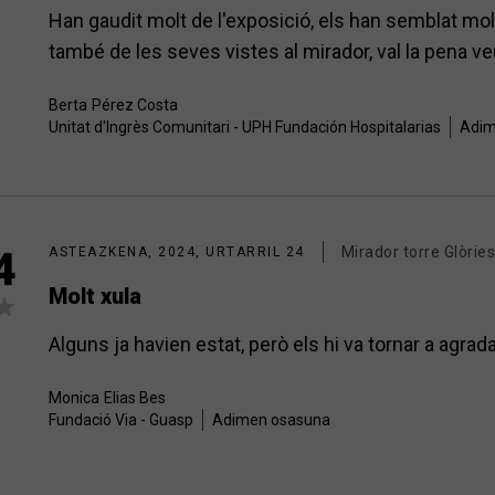
Han gaudit molt de l'exposició, els han semblat mol
també de les seves vistes al mirador, val la pena 
Berta
Pérez Costa
Unitat d'Ingrès Comunitari - UPH Fundación Hospitalarias
Adim
Mirador torre Glòries
4
ASTEAZKENA, 2024, URTARRIL 24
Molt xula
Alguns ja havien estat, però els hi va tornar a agrada
Monica
Elias Bes
Fundació Via - Guasp
Adimen osasuna