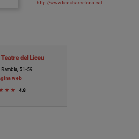
http://www.liceubarcelona.cat
 Teatre del Liceu
 Rambla, 51-59
ágina web
4.8