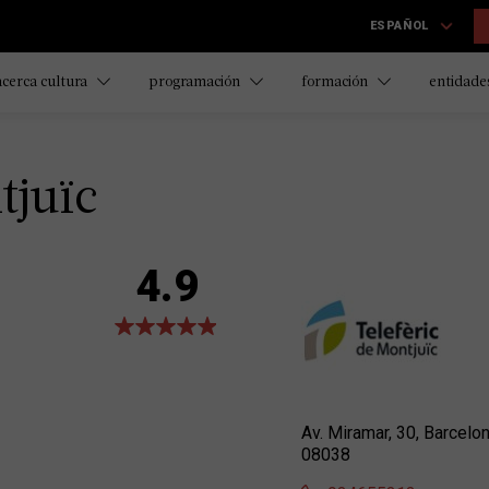
ESPAÑOL
acerca cultura
programación
formación
entidades
tjuïc
4.9
Av. Miramar, 30, Barcelo
08038