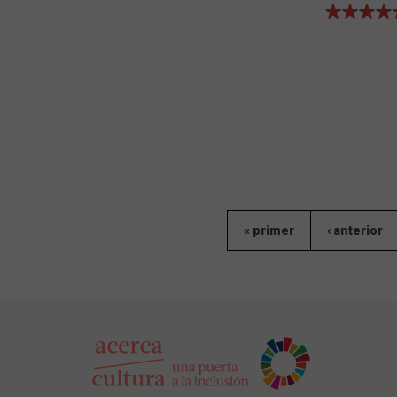
« primer
‹ anterior