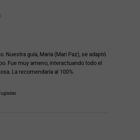
c
. Nuestra guía, María (Mari Paz), se adaptó
rupo. Fue muy ameno, interactuando todo el
llosa. La recomendaría al 100%.
fugiadas