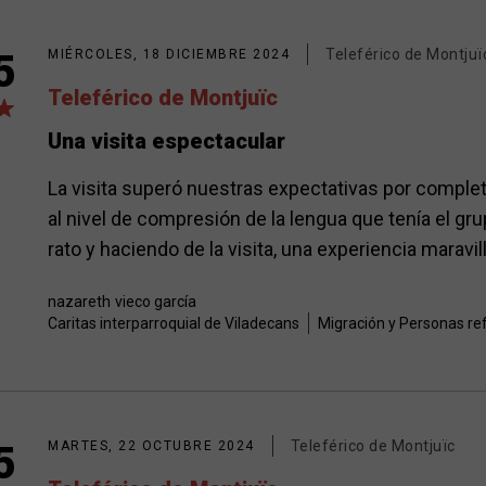
Teleférico de Montjuï
5
MIÉRCOLES, 18 DICIEMBRE 2024
Teleférico de Montjuïc
Una visita espectacular
La visita superó nuestras expectativas por completo
al nivel de compresión de la lengua que tenía el g
rato y haciendo de la visita, una experiencia maravi
nazareth
vieco garcía
Caritas interparroquial de Viladecans
Migración y Personas re
Teleférico de Montjuïc
5
MARTES, 22 OCTUBRE 2024