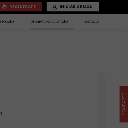
REGÍSTRATE
INICIAR SESIÓN
contacto
 sociales
promotores culturales
COMPARTE:
na