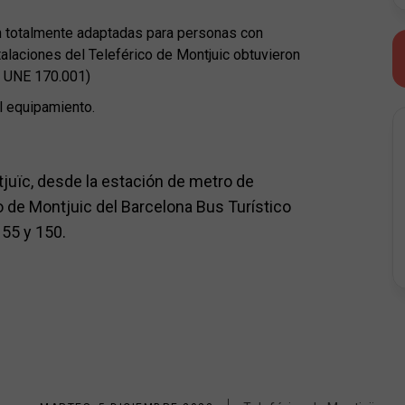
án totalmente adaptadas para personas con
talaciones del Teleférico de Montjuic obtuvieron
ma UNE 170.001)
l equipamiento.
tjuïc, desde la estación de metro de
co de Montjuic del Barcelona Bus Turístico
 55 y 150.