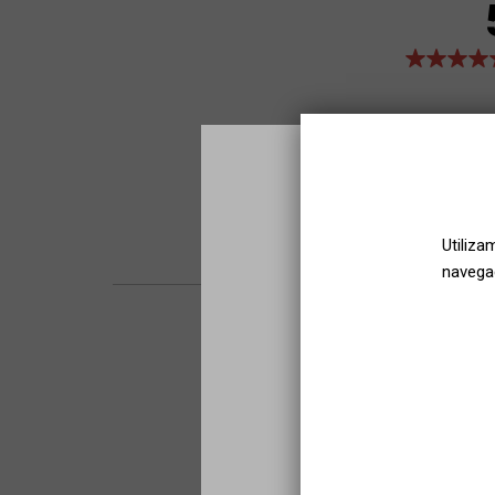
Utiliza
navegac