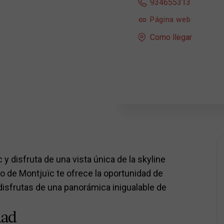
934655313
Página web
Como llegar
y disfruta de una vista única de la skyline
co de Montjuïc te ofrece la oportunidad de
 disfrutas de una panorámica inigualable de
dad