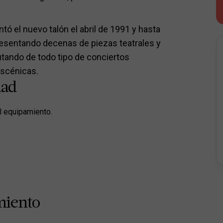
ntó el nuevo talón el abril de 1991 y hasta
resentando decenas de piezas teatrales y
utando de todo tipo de conciertos
escénicas.
dad
l equipamiento.
miento