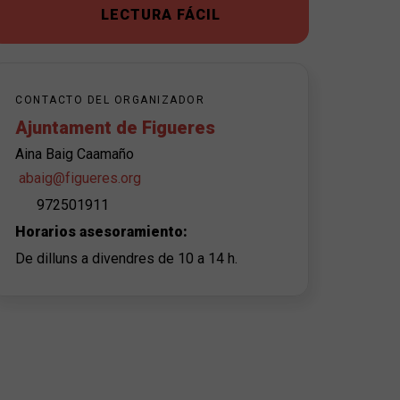
LECTURA FÁCIL
CONTACTO DEL ORGANIZADOR
Ajuntament de Figueres
Aina Baig Caamaño
abaig@figueres.org
972501911
Horarios asesoramiento:
De dilluns a divendres de 10 a 14 h.