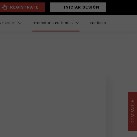
REGÍSTRATE
INICIAR SESIÓN
contacto
 sociales
promotores culturales
COMPARTE: