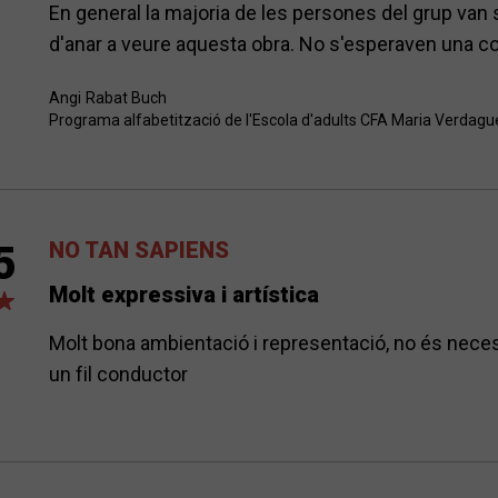
En general la majoria de les persones del grup van s
d'anar a veure aquesta obra. No s'esperaven una cos
Angi
Rabat Buch
Programa alfabetització de l'Escola d'adults CFA Maria Verdagu
NO TAN SAPIENS
5
Molt expressiva i artística
Molt bona ambientació i representació, no és necess
un fil conductor