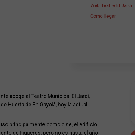
Web Teatre El Jardí
Como llegar
nte acoge el Teatro Municipal El Jardí,
do Huerta de En Gayolà, hoy la actual
so principalmente como cine, el edificio
nto de Figueres, pero no es hasta el año