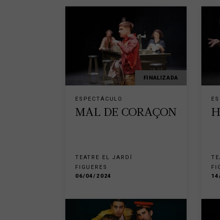
FINALIZADA
ESPECTÁCULO
ES
MAL DE CORAÇON
H
TEATRE EL JARDÍ
TE
FIGUERES
FI
06/04/2024
14