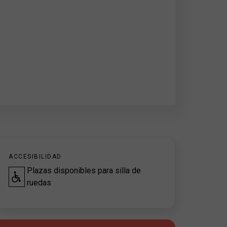
ACCESIBILIDAD
Plazas disponibles para silla de
ruedas