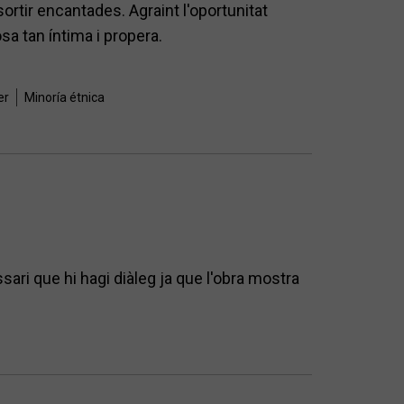
ortir encantades. Agraint l'oportunitat
a tan íntima i propera.
er
Minoría étnica
ari que hi hagi diàleg ja que l'obra mostra