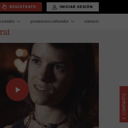
REGÍSTRATE
INICIAR SESIÓN
contacto
 sociales
promotores culturales
ral
COMPARTE: