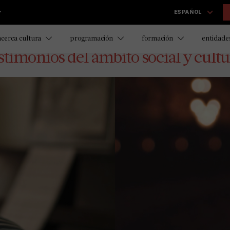
ESPAÑOL
acerca cultura
programación
formación
entidades
CONOCE LA EXPERIENCIA ACERCA CULTURA
stimonios del ámbito social y cultu