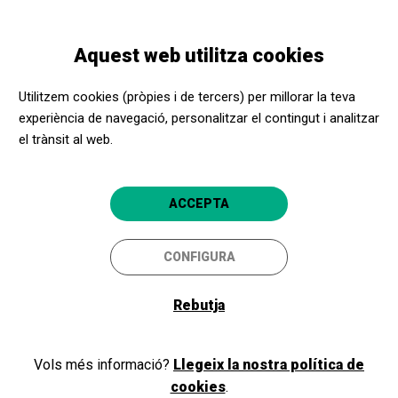
Vés
Skip
Toggle
al
to
CATALÀ
navigation
contingut
main
Aquest web utilitza cookies
navigation
Benvinguts i benvingudes a
Utilitzem cookies (pròpies i de tercers) per millorar la teva
l'Apropa Cultura
experiència de navegació, personalitzar el contingut i analitzar
el trànsit al web.
Si ja formeu part del nostre programa, com a promotor cultural o
ACCEPTA
centre social, inicieu la sessió i accediu a la vostra àrea privada. Si
encara no sou membres, registreu-vos!
CONFIGURA
Rebutja
Iniciar sessió
Vols més informació?
Llegeix la nostra política de
cookies
.